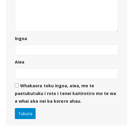
Ingoa
Aiea
Whakaora toku ingoa, aiea, me te
paetukutuku i roto i tenei kaitirotiro mo te wa
e whai ake nei ka korero ahau.