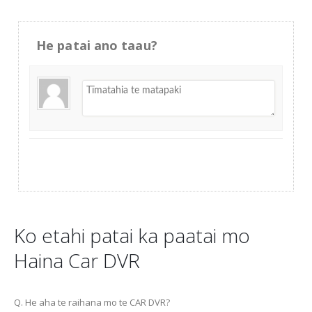
He patai ano taau?
Ko etahi patai ka paatai ​​​​mo
Haina Car DVR
Q. He aha te raihana mo te CAR DVR?