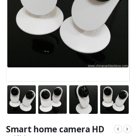
Smart home camera HD