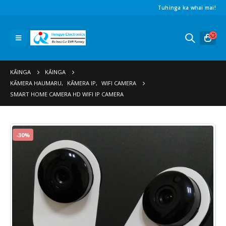
Tuhinga ka whai mai!
KĀINGA
KĀINGA
KĀMERA HAUMARU
,
KĀMERA IP
,
WIFI CAMERA
SMART HOME CAMERA HD WIFI IP CAMERA
-30%