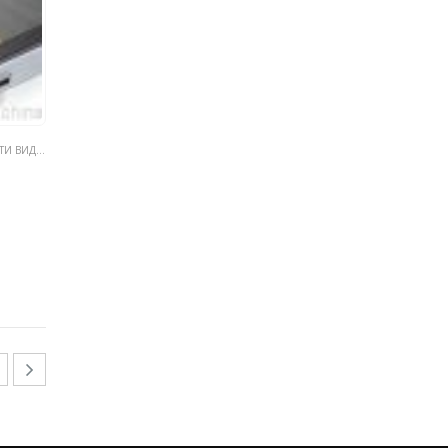
ДЕОИИ МОШИН