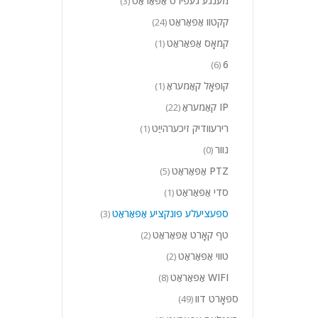
מענגע געפירט אַפּאַראַט
(3)
קקטוו אַפּאַראַט
(24)
קמאָס אַפּאַראַט
(1)
6
(6)
קופּאָל קאַמעראַ
(1)
IP קאַמעראַ
(22)
רירעוודיק זיכערהייַט
(1)
נוור
(0)
PTZ אַפּאַראַט
(5)
סדי אַפּאַראַט
(1)
ספּעציעלע פונקציע אַפּאַראַט
(3)
טף קאָרט אַפּאַראַט
(2)
טווי אַפּאַראַט
(2)
WIFI אַפּאַראַט
(8)
ספּאָרט דוו
(49)